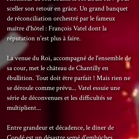
sceller son retour en grâce. Un grand banquet
de réconciliation orchestré par le fameux
maître d'hôtel : François Vatel dont la
réputation n'est plus à faire.
La venue du Roi, accompagné de l'ensemble de
sa cour, met le château de Chantilly en
ébullition. Tout doit être parfait ! Mais rien ne
se déroule comme prévu... Vatel essuie une
série de déconvenues et les difficultés se
multiplient...
Entre grandeur et décadence, le dîner de
Condé est un désastre semé d'embûches