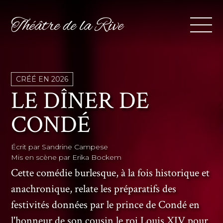
Théâtre de la Rive
CRÉÉ EN 2026
LE DÎNER DE
CONDÉ
Écrit par Sandrine Campese
Mis en scène par Erika Bockem
Cette comédie burlesque, à la fois historique et
anachronique, relate les préparatifs des
festivités données par le prince de Condé en
l'honneur de son cousin le roi Louis XIV pour